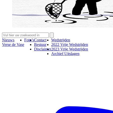
Nieuws
Foto’s
Contact
Wedstrijden
Verse de Vase
Bestuur
2022 Vrije Wedstrijden
Disclaimer
2023 Vrije Wedstrijden
Archief Uitslagen