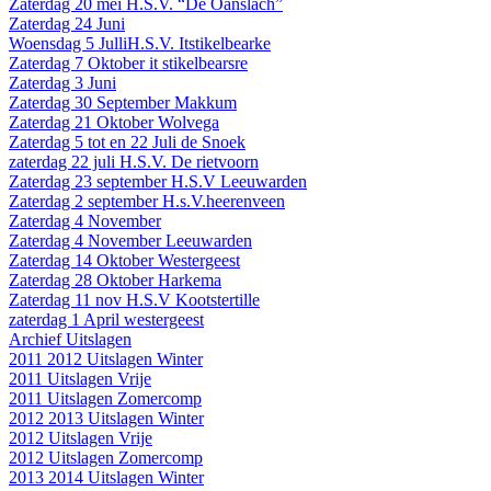
Zaterdag 20 mei H.S.V. “De Oanslach”
Zaterdag 24 Juni
Woensdag 5 JulliH.S.V. Itstikelbearke
Zaterdag 7 Oktober it stikelbearsre
Zaterdag 3 Juni
Zaterdag 30 September Makkum
Zaterdag 21 Oktober Wolvega
Zaterdag 5 tot en 22 Juli de Snoek
zaterdag 22 juli H.S.V. De rietvoorn
Zaterdag 23 september H.S.V Leeuwarden
Zaterdag 2 september H.s.V.heerenveen
Zaterdag 4 November
Zaterdag 4 November Leeuwarden
Zaterdag 14 Oktober Westergeest
Zaterdag 28 Oktober Harkema
Zaterdag 11 nov H.S.V Kootstertille
zaterdag 1 April westergeest
Archief Uitslagen
2011 2012 Uitslagen Winter
2011 Uitslagen Vrije
2011 Uitslagen Zomercomp
2012 2013 Uitslagen Winter
2012 Uitslagen Vrije
2012 Uitslagen Zomercomp
2013 2014 Uitslagen Winter