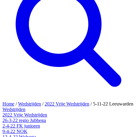
Home
/
Wedstrijden
/
2022 Vrije Wedstrijden
/
5-11-22 Leeuwarden
Wedstrijden
2022 Vrije Wedstrijden
26-3-22 regio Jubbega
2-4-22 FK junioren
9-4-22 NOK
12-4-22 Wolvega