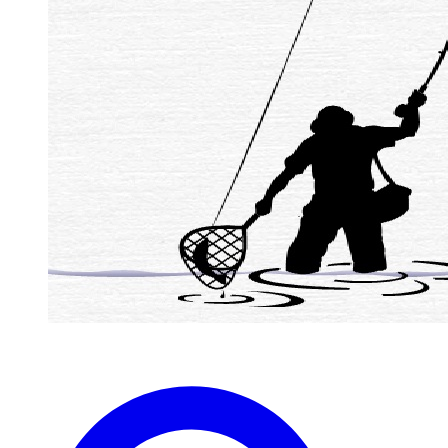
zaterdag 1 April westergeest