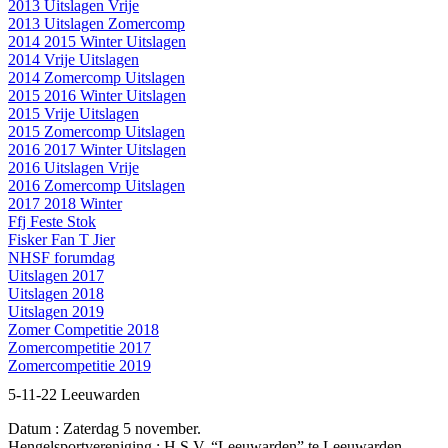
2013 Uitslagen Vrije
2013 Uitslagen Zomercomp
2014 2015 Winter Uitslagen
2014 Vrije Uitslagen
2014 Zomercomp Uitslagen
2015 2016 Winter Uitslagen
2015 Vrije Uitslagen
2015 Zomercomp Uitslagen
2016 2017 Winter Uitslagen
2016 Uitslagen Vrije
2016 Zomercomp Uitslagen
2017 2018 Winter
Ffj Feste Stok
Fisker Fan T Jier
NHSF forumdag
Uitslagen 2017
Uitslagen 2018
Uitslagen 2019
Zomer Competitie 2018
Zomercompetitie 2017
Zomercompetitie 2019
5-11-22 Leeuwarden
Datum : Zaterdag 5 november.
Hengelsportvereniging : H.S.V. “Leeuwarden” te Leeuwarden.