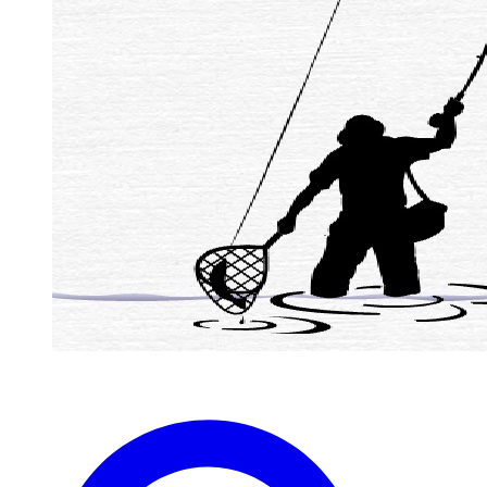
zaterdag 1 April westergeest