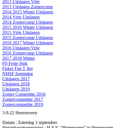
2013 Uitslagen Vrije
2013 Uitslagen Zomercomp
2014 2015 Winter Uitslagen
2014 Vrije Uitslagen
2014 Zomercomp Uitslagen
2015 2016 Winter Uitslagen
2015 Vrije Uitslagen
2015 Zomercomp Uitslagen
2016 2017 Winter Uitslagen
2016 Uitslagen Vrije
2016 Zomercomp Uitslagen
2017 2018 Winter
Ffj Feste Stok
Fisker Fan T Jier
NHSF forumdag
Uitslagen 2017
Uitslagen 2018
Uitslagen 2019
Zomer Competitie 2018
Zomercompetitie 2017
Zomercompetitie 2019
3-9-22 Heerenveen
Datum : Zaterdag 3 september.
Hengelsportvereniging : H.S.V. “Heerenveen” te Heerenveen.