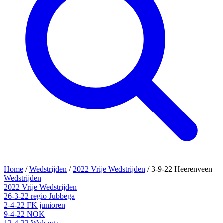
Home
/
Wedstrijden
/
2022 Vrije Wedstrijden
/
3-9-22 Heerenveen
Wedstrijden
2022 Vrije Wedstrijden
26-3-22 regio Jubbega
2-4-22 FK junioren
9-4-22 NOK
12-4-22 Wolvega