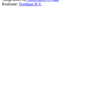
Realisatie:
Nordique B.V.