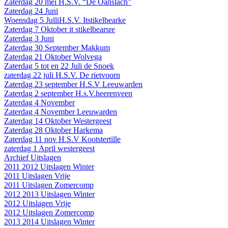
Zaterdag 20 mei H.S.V. “De Oanslach”
Zaterdag 24 Juni
Woensdag 5 JulliH.S.V. Itstikelbearke
Zaterdag 7 Oktober it stikelbearsre
Zaterdag 3 Juni
Zaterdag 30 September Makkum
Zaterdag 21 Oktober Wolvega
Zaterdag 5 tot en 22 Juli de Snoek
zaterdag 22 juli H.S.V. De rietvoorn
Zaterdag 23 september H.S.V Leeuwarden
Zaterdag 2 september H.s.V.heerenveen
Zaterdag 4 November
Zaterdag 4 November Leeuwarden
Zaterdag 14 Oktober Westergeest
Zaterdag 28 Oktober Harkema
Zaterdag 11 nov H.S.V Kootstertille
zaterdag 1 April westergeest
Archief Uitslagen
2011 2012 Uitslagen Winter
2011 Uitslagen Vrije
2011 Uitslagen Zomercomp
2012 2013 Uitslagen Winter
2012 Uitslagen Vrije
2012 Uitslagen Zomercomp
2013 2014 Uitslagen Winter