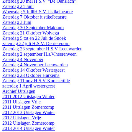
Zaterdag 20 mei H.S.V. “De Oanslach”
Zaterdag 24 Juni
Woensdag 5 JulliH.S.V. Itstikelbearke
Zaterdag 7 Oktober it stikelbearsre
Zaterdag 3 Juni
Zaterdag 30 September Makkum
Zaterdag 21 Oktober Wolvega
Zaterdag 5 tot en 22 Juli de Snoek
zaterdag 22 juli H.S.V. De rietvoorn
Zaterdag 23 september H.S.V Leeuwarden
Zaterdag 2 september H.s.V.heerenveen
Zaterdag 4 November
Zaterdag 4 November Leeuwarden
Zaterdag 14 Oktober Westergeest
Zaterdag 28 Oktober Harkema
Zaterdag 11 nov H.S.V Kootstertille
zaterdag 1 April westergeest
Archief Uitslagen
2011 2012 Uitslagen Winter
2011 Uitslagen Vrije
2011 Uitslagen Zomercomp
2012 2013 Uitslagen Winter
2012 Uitslagen Vrije
2012 Uitslagen Zomercomp
2013 2014 Uitslagen Winter