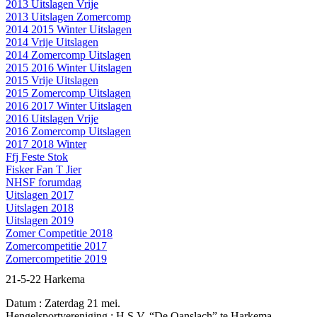
2013 Uitslagen Vrije
2013 Uitslagen Zomercomp
2014 2015 Winter Uitslagen
2014 Vrije Uitslagen
2014 Zomercomp Uitslagen
2015 2016 Winter Uitslagen
2015 Vrije Uitslagen
2015 Zomercomp Uitslagen
2016 2017 Winter Uitslagen
2016 Uitslagen Vrije
2016 Zomercomp Uitslagen
2017 2018 Winter
Ffj Feste Stok
Fisker Fan T Jier
NHSF forumdag
Uitslagen 2017
Uitslagen 2018
Uitslagen 2019
Zomer Competitie 2018
Zomercompetitie 2017
Zomercompetitie 2019
21-5-22 Harkema
Datum : Zaterdag 21 mei.
Hengelsportvereniging : H.S.V. “De Oanslach” te Harkema.