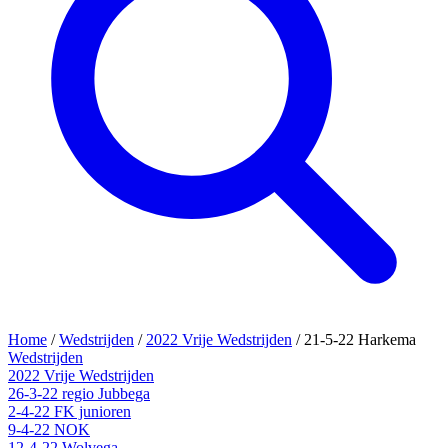
Home
/
Wedstrijden
/
2022 Vrije Wedstrijden
/
21-5-22 Harkema
Wedstrijden
2022 Vrije Wedstrijden
26-3-22 regio Jubbega
2-4-22 FK junioren
9-4-22 NOK
12-4-22 Wolvega