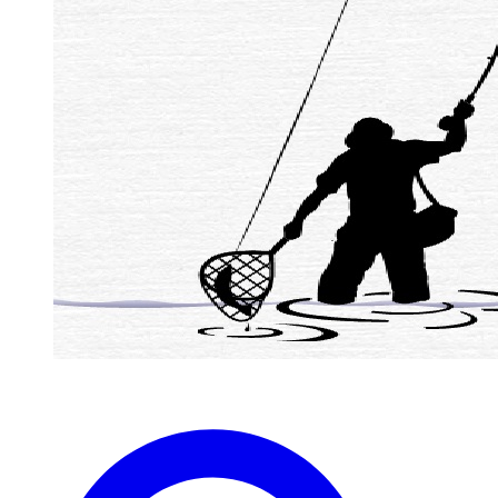
zaterdag 1 April westergeest