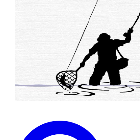
zaterdag 1 April westergeest