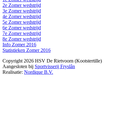
2e Zomer wedstrijd
3e Zomer wedstrijd
4e Zomer wedstrijd
5e Zomer wedstrijd
6e Zomer wedstrijd
7e Zomer wedstrijd
8e Zomer wedstrijd
Info Zomer 2016
Statistieken Zomer 2016
Copyright 2026 HSV De Rietvoorn (Kootstertille)
Aangesloten bij
Sportvisserij Fryslân
Realisatie:
Nordique B.V.