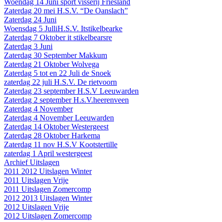
Woendag 14 Juni sport visserij Friesland
Zaterdag 20 mei H.S.V. “De Oanslach”
Zaterdag 24 Juni
Woensdag 5 JulliH.S.V. Itstikelbearke
Zaterdag 7 Oktober it stikelbearsre
Zaterdag 3 Juni
Zaterdag 30 September Makkum
Zaterdag 21 Oktober Wolvega
Zaterdag 5 tot en 22 Juli de Snoek
zaterdag 22 juli H.S.V. De rietvoorn
Zaterdag 23 september H.S.V Leeuwarden
Zaterdag 2 september H.s.V.heerenveen
Zaterdag 4 November
Zaterdag 4 November Leeuwarden
Zaterdag 14 Oktober Westergeest
Zaterdag 28 Oktober Harkema
Zaterdag 11 nov H.S.V Kootstertille
zaterdag 1 April westergeest
Archief Uitslagen
2011 2012 Uitslagen Winter
2011 Uitslagen Vrije
2011 Uitslagen Zomercomp
2012 2013 Uitslagen Winter
2012 Uitslagen Vrije
2012 Uitslagen Zomercomp