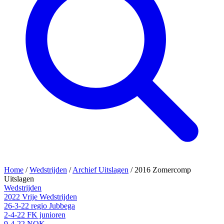
Home
/
Wedstrijden
/
Archief Uitslagen
/
2016 Zomercomp
Uitslagen
Wedstrijden
2022 Vrije Wedstrijden
26-3-22 regio Jubbega
2-4-22 FK junioren
9-4-22 NOK