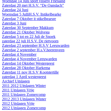
Woendag 14 Juni sport visserij Friesland
Zaterdag 20 mei H.S.V. “De Oanslach”
Zaterdag 24 Juni
Woensdag 5 JulliH.S.V. Itstikelbearke
Zaterdag 7 Oktober it stikelbearsre
Zaterdag 3 Juni
Zaterdag 30 September Makkum
Zaterdag 21 Oktober Wolvega
Zaterdag 5 tot en 22 Juli de Snoek
zaterdag 22 juli H.S.V. De rietvoorn
Zaterdag 23 september H.S.V Leeuwarden
Zaterdag 2 september H.s.V.heerenveen
Zaterdag 4 November
Zaterdag 4 November Leeuwarden
Zaterdag 14 Oktober Westergeest
Zaterdag 28 Oktober Harkema
Zaterdag 11 nov H.S.V Kootstertille
zaterdag 1 April westergeest
Archief Uitslagen
2011 2012 Uitslagen Winter
2011 Uitslagen Vrije
2011 Uitslagen Zomercomp
2012 2013 Uitslagen Winter
2012 Uitslagen Vrije
2012 Uitslagen Zomercomp