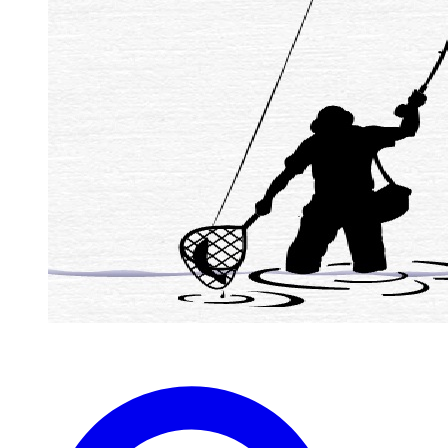
zaterdag 1 April westergeest