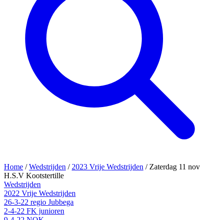
Home
/
Wedstrijden
/
2023 Vrije Wedstrijden
/
Zaterdag 11 nov
H.S.V Kootstertille
Wedstrijden
2022 Vrije Wedstrijden
26-3-22 regio Jubbega
2-4-22 FK junioren
9-4-22 NOK