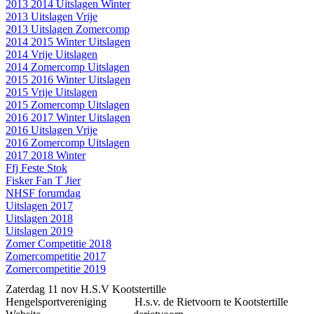
2013 2014 Uitslagen Winter
2013 Uitslagen Vrije
2013 Uitslagen Zomercomp
2014 2015 Winter Uitslagen
2014 Vrije Uitslagen
2014 Zomercomp Uitslagen
2015 2016 Winter Uitslagen
2015 Vrije Uitslagen
2015 Zomercomp Uitslagen
2016 2017 Winter Uitslagen
2016 Uitslagen Vrije
2016 Zomercomp Uitslagen
2017 2018 Winter
Ffj Feste Stok
Fisker Fan T Jier
NHSF forumdag
Uitslagen 2017
Uitslagen 2018
Uitslagen 2019
Zomer Competitie 2018
Zomercompetitie 2017
Zomercompetitie 2019
Zaterdag 11 nov H.S.V Kootstertille
Hengelsportvereniging H.s.v. de Rietvoorn te Kootstertille