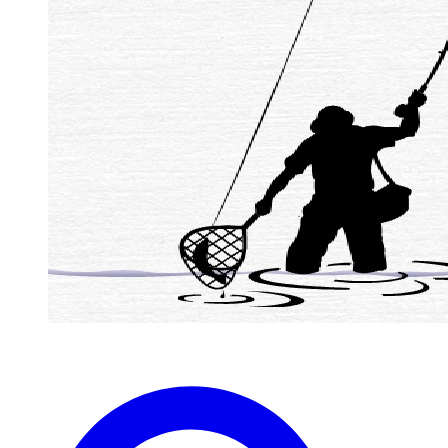
zaterdag 1 April westergeest