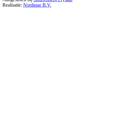
Realisatie:
Nordique B.V.