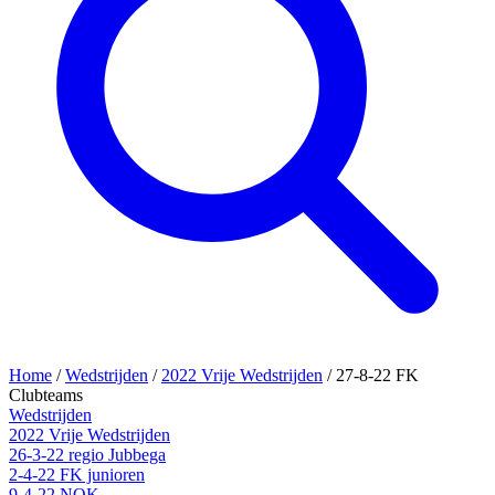
Home
/
Wedstrijden
/
2022 Vrije Wedstrijden
/
27-8-22 FK
Clubteams
Wedstrijden
2022 Vrije Wedstrijden
26-3-22 regio Jubbega
2-4-22 FK junioren
9-4-22 NOK