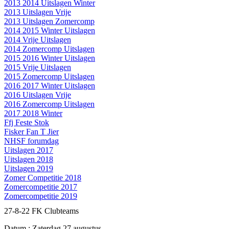
2013 2014 Uitslagen Winter
2013 Uitslagen Vrije
2013 Uitslagen Zomercomp
2014 2015 Winter Uitslagen
2014 Vrije Uitslagen
2014 Zomercomp Uitslagen
2015 2016 Winter Uitslagen
2015 Vrije Uitslagen
2015 Zomercomp Uitslagen
2016 2017 Winter Uitslagen
2016 Uitslagen Vrije
2016 Zomercomp Uitslagen
2017 2018 Winter
Ffj Feste Stok
Fisker Fan T Jier
NHSF forumdag
Uitslagen 2017
Uitslagen 2018
Uitslagen 2019
Zomer Competitie 2018
Zomercompetitie 2017
Zomercompetitie 2019
27-8-22 FK Clubteams
Datum : Zaterdag 27 augustus.