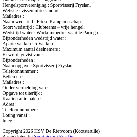
Hengelsportvereniging : Sportvisserij Fryslan.
Website : visseninfriesland.nl
Mailadres :
Naam wedstrijd : Friese Kampioenschap.
Soort wedstrijd : Clubteams – vrije hengel.
Wedstrijd water : Workummertrekvaart te Parrega.
Bijzonderheden wedstrijd water :
Aparte vakken : 5 Vakken.
Maximum aantal deelnemers :
Er wordt gevist van :
Bijzonderheden :
Naam opgave : Sportvisserij Fryslan.
Telefoonnummer :
Bellen na :
Mailadres :
Onder vermelding van :
Opgave tot uiterlijk :
Kaarten af te halen :
Adres :
Telefoonnummer :
Loting vanaf :
Inleg :
Copyright 2026 HSV De Rietvoorn (Kootstertille)
Aangesloten bij
Sportvisserij Fryslân