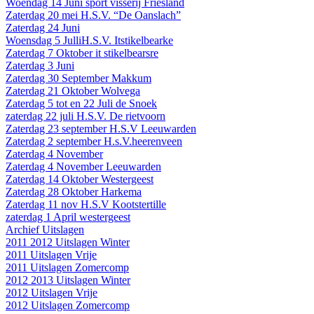
Woendag 14 Juni sport visserij Friesland
Zaterdag 20 mei H.S.V. “De Oanslach”
Zaterdag 24 Juni
Woensdag 5 JulliH.S.V. Itstikelbearke
Zaterdag 7 Oktober it stikelbearsre
Zaterdag 3 Juni
Zaterdag 30 September Makkum
Zaterdag 21 Oktober Wolvega
Zaterdag 5 tot en 22 Juli de Snoek
zaterdag 22 juli H.S.V. De rietvoorn
Zaterdag 23 september H.S.V Leeuwarden
Zaterdag 2 september H.s.V.heerenveen
Zaterdag 4 November
Zaterdag 4 November Leeuwarden
Zaterdag 14 Oktober Westergeest
Zaterdag 28 Oktober Harkema
Zaterdag 11 nov H.S.V Kootstertille
zaterdag 1 April westergeest
Archief Uitslagen
2011 2012 Uitslagen Winter
2011 Uitslagen Vrije
2011 Uitslagen Zomercomp
2012 2013 Uitslagen Winter
2012 Uitslagen Vrije
2012 Uitslagen Zomercomp