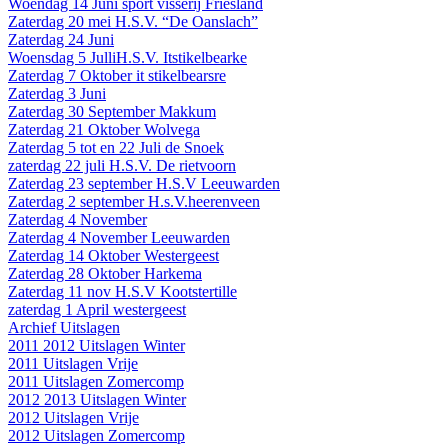
Woendag 14 Juni sport visserij Friesland
Zaterdag 20 mei H.S.V. “De Oanslach”
Zaterdag 24 Juni
Woensdag 5 JulliH.S.V. Itstikelbearke
Zaterdag 7 Oktober it stikelbearsre
Zaterdag 3 Juni
Zaterdag 30 September Makkum
Zaterdag 21 Oktober Wolvega
Zaterdag 5 tot en 22 Juli de Snoek
zaterdag 22 juli H.S.V. De rietvoorn
Zaterdag 23 september H.S.V Leeuwarden
Zaterdag 2 september H.s.V.heerenveen
Zaterdag 4 November
Zaterdag 4 November Leeuwarden
Zaterdag 14 Oktober Westergeest
Zaterdag 28 Oktober Harkema
Zaterdag 11 nov H.S.V Kootstertille
zaterdag 1 April westergeest
Archief Uitslagen
2011 2012 Uitslagen Winter
2011 Uitslagen Vrije
2011 Uitslagen Zomercomp
2012 2013 Uitslagen Winter
2012 Uitslagen Vrije
2012 Uitslagen Zomercomp