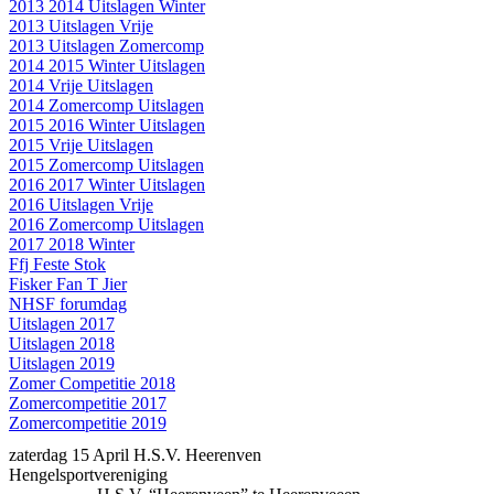
2013 2014 Uitslagen Winter
2013 Uitslagen Vrije
2013 Uitslagen Zomercomp
2014 2015 Winter Uitslagen
2014 Vrije Uitslagen
2014 Zomercomp Uitslagen
2015 2016 Winter Uitslagen
2015 Vrije Uitslagen
2015 Zomercomp Uitslagen
2016 2017 Winter Uitslagen
2016 Uitslagen Vrije
2016 Zomercomp Uitslagen
2017 2018 Winter
Ffj Feste Stok
Fisker Fan T Jier
NHSF forumdag
Uitslagen 2017
Uitslagen 2018
Uitslagen 2019
Zomer Competitie 2018
Zomercompetitie 2017
Zomercompetitie 2019
zaterdag 15 April H.S.V. Heerenven
Hengelsportvereniging