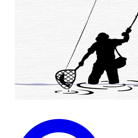
zaterdag 1 April westergeest