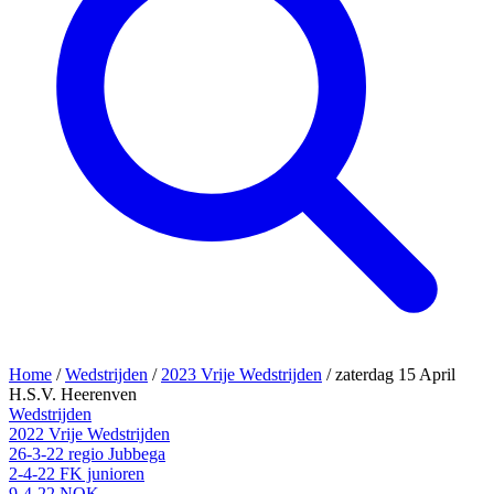
Home
/
Wedstrijden
/
2023 Vrije Wedstrijden
/
zaterdag 15 April
H.S.V. Heerenven
Wedstrijden
2022 Vrije Wedstrijden
26-3-22 regio Jubbega
2-4-22 FK junioren
9-4-22 NOK