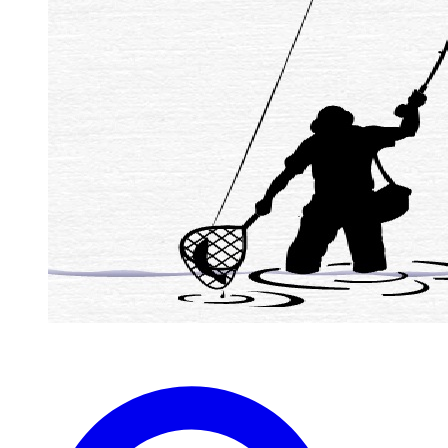
zaterdag 1 April westergeest