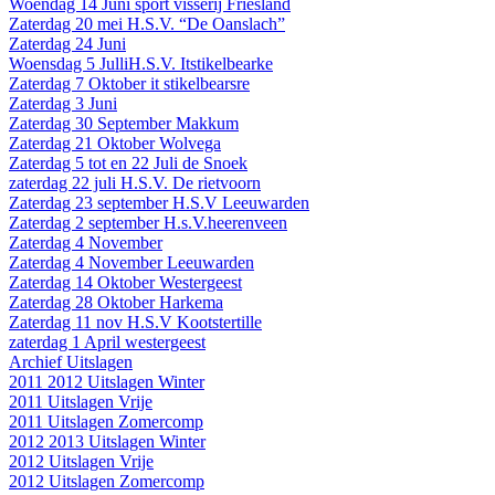
Woendag 14 Juni sport visserij Friesland
Zaterdag 20 mei H.S.V. “De Oanslach”
Zaterdag 24 Juni
Woensdag 5 JulliH.S.V. Itstikelbearke
Zaterdag 7 Oktober it stikelbearsre
Zaterdag 3 Juni
Zaterdag 30 September Makkum
Zaterdag 21 Oktober Wolvega
Zaterdag 5 tot en 22 Juli de Snoek
zaterdag 22 juli H.S.V. De rietvoorn
Zaterdag 23 september H.S.V Leeuwarden
Zaterdag 2 september H.s.V.heerenveen
Zaterdag 4 November
Zaterdag 4 November Leeuwarden
Zaterdag 14 Oktober Westergeest
Zaterdag 28 Oktober Harkema
Zaterdag 11 nov H.S.V Kootstertille
zaterdag 1 April westergeest
Archief Uitslagen
2011 2012 Uitslagen Winter
2011 Uitslagen Vrije
2011 Uitslagen Zomercomp
2012 2013 Uitslagen Winter
2012 Uitslagen Vrije
2012 Uitslagen Zomercomp