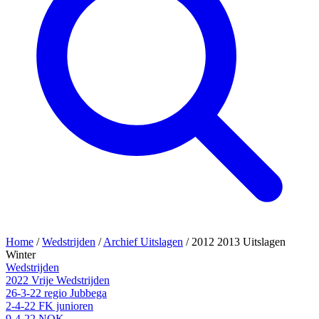
Home
/
Wedstrijden
/
Archief Uitslagen
/
2012 2013 Uitslagen
Winter
Wedstrijden
2022 Vrije Wedstrijden
26-3-22 regio Jubbega
2-4-22 FK junioren
9-4-22 NOK