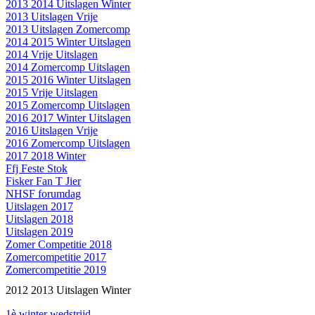
2013 2014 Uitslagen Winter
2013 Uitslagen Vrije
2013 Uitslagen Zomercomp
2014 2015 Winter Uitslagen
2014 Vrije Uitslagen
2014 Zomercomp Uitslagen
2015 2016 Winter Uitslagen
2015 Vrije Uitslagen
2015 Zomercomp Uitslagen
2016 2017 Winter Uitslagen
2016 Uitslagen Vrije
2016 Zomercomp Uitslagen
2017 2018 Winter
Ffj Feste Stok
Fisker Fan T Jier
NHSF forumdag
Uitslagen 2017
Uitslagen 2018
Uitslagen 2019
Zomer Competitie 2018
Zomercompetitie 2017
Zomercompetitie 2019
2012 2013 Uitslagen Winter
1è winter wedstrijd